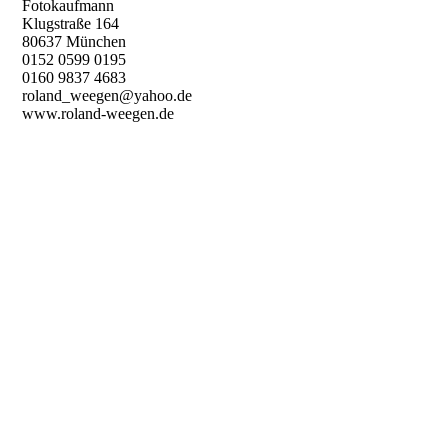
Fotokaufmann
Klugstraße 164
80637 München
0152 0599 0195
0160 9837 4683
roland_weegen@yahoo.de
www.roland-weegen.de