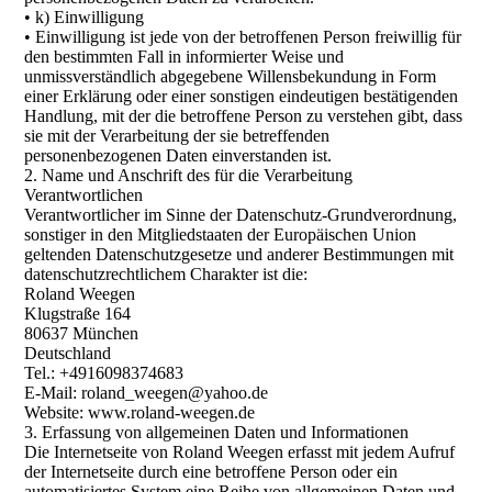
• k) Einwilligung
• Einwilligung ist jede von der betroffenen Person freiwillig für
den bestimmten Fall in informierter Weise und
unmissverständlich abgegebene Willensbekundung in Form
einer Erklärung oder einer sonstigen eindeutigen bestätigenden
Handlung, mit der die betroffene Person zu verstehen gibt, dass
sie mit der Verarbeitung der sie betreffenden
personenbezogenen Daten einverstanden ist.
2. Name und Anschrift des für die Verarbeitung
Verantwortlichen
Verantwortlicher im Sinne der Datenschutz-Grundverordnung,
sonstiger in den Mitgliedstaaten der Europäischen Union
geltenden Datenschutzgesetze und anderer Bestimmungen mit
datenschutzrechtlichem Charakter ist die:
Roland Weegen
Klugstraße 164
80637 München
Deutschland
Tel.: +4916098374683
E-Mail: roland_weegen@yahoo.de
Website: www.roland-weegen.de
3. Erfassung von allgemeinen Daten und Informationen
Die Internetseite von Roland Weegen erfasst mit jedem Aufruf
der Internetseite durch eine betroffene Person oder ein
automatisiertes System eine Reihe von allgemeinen Daten und