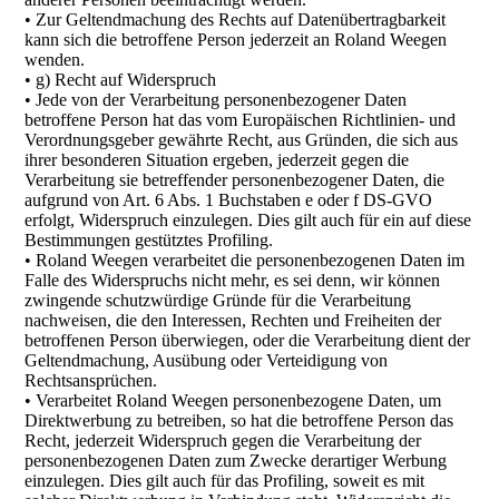
• Zur Geltendmachung des Rechts auf Datenübertragbarkeit
kann sich die betroffene Person jederzeit an Roland Weegen
wenden.
• g) Recht auf Widerspruch
• Jede von der Verarbeitung personenbezogener Daten
betroffene Person hat das vom Europäischen Richtlinien- und
Verordnungsgeber gewährte Recht, aus Gründen, die sich aus
ihrer besonderen Situation ergeben, jederzeit gegen die
Verarbeitung sie betreffender personenbezogener Daten, die
aufgrund von Art. 6 Abs. 1 Buchstaben e oder f DS-GVO
erfolgt, Widerspruch einzulegen. Dies gilt auch für ein auf diese
Bestimmungen gestütztes Profiling.
• Roland Weegen verarbeitet die personenbezogenen Daten im
Falle des Widerspruchs nicht mehr, es sei denn, wir können
zwingende schutzwürdige Gründe für die Verarbeitung
nachweisen, die den Interessen, Rechten und Freiheiten der
betroffenen Person überwiegen, oder die Verarbeitung dient der
Geltendmachung, Ausübung oder Verteidigung von
Rechtsansprüchen.
• Verarbeitet Roland Weegen personenbezogene Daten, um
Direktwerbung zu betreiben, so hat die betroffene Person das
Recht, jederzeit Widerspruch gegen die Verarbeitung der
personenbezogenen Daten zum Zwecke derartiger Werbung
einzulegen. Dies gilt auch für das Profiling, soweit es mit