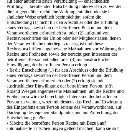
auf einer automatisierten Verarbeitung — einschließlich
Profiling — beruhenden Entscheidung unterworfen zu werden,
die ihr gegenüber rechtliche Wirkung entfaltet oder sie in
ähnlicher Weise erheblich beeinträchtigt, sofern die
Entscheidung (1) nicht für den Abschluss oder die Erfüllung
eines Vertrags zwischen der betroffenen Person und dem
Verantwortlichen erforderlich ist, oder (2) aufgrund von
Rechtsvorschriften der Union oder der Mitgliedstaaten, denen
der Verantwortliche unterliegt, zulässig ist und diese
Rechtsvorschriften angemessene Maßnahmen zur Wahrung der
Rechte und Freiheiten sowie der berechtigten Interessen der
betroffenen Person enthalten oder (3) mit ausdrücklicher
Einwilligung der betroffenen Person erfolgt.
• Ist die Entscheidung (1) für den Abschluss oder die Erfüllung
eines Vertrags zwischen der betroffenen Person und dem
Verantwortlichen erforderlich oder (2) erfolgt sie mit
ausdrücklicher Einwilligung der betroffenen Person, trifft
Roland Weegen angemessene Maßnahmen, um die Rechte und
Freiheiten sowie die berechtigten Interessen der betroffenen
Person zu wahren, wozu mindestens das Recht auf Erwirkung
des Eingreifens einer Person seitens des Verantwortlichen, auf
Darlegung des eigenen Standpunkts und auf Anfechtung der
Entscheidung gehört.
• Möchte die betroffene Person Rechte mit Bezug auf
automatisierte Entscheidungen geltend machen, kann sie sich