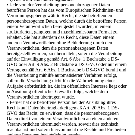
• Jede von der Verarbeitung personenbezogener Daten
betroffene Person hat das vom Europäischen Richtlinien- und
Verordnungsgeber gewährte Recht, die sie betreffenden
personenbezogenen Daten, welche durch die betroffene Person
einem Verantwortlichen bereitgestellt wurden, in einem
strukturierten, gängigen und maschinenlesbaren Format zu
erhalten. Sie hat außerdem das Recht, diese Daten einem
anderen Verantwortlichen ohne Behinderung durch den
Verantwortlichen, dem die personenbezogenen Daten
bereitgestellt wurden, zu übermitteln, sofern die Verarbeitung
auf der Einwilligung gemäß Art. 6 Abs. 1 Buchstabe a DS-
GVO oder Art. 9 Abs. 2 Buchstabe a DS-GVO oder auf einem
Vertrag gemäß Art. 6 Abs. 1 Buchstabe b DS-GVO beruht und
die Verarbeitung mithilfe automatisierter Verfahren erfolgt,
sofern die Verarbeitung nicht für die Wahrnehmung einer
Aufgabe erforderlich ist, die im öffentlichen Interesse liegt oder
in Ausübung öffentlicher Gewalt erfolgt, welche dem
Verantwortlichen übertragen wurde.
• Ferner hat die betroffene Person bei der Ausübung ihres
Rechts auf Datenübertragbarkeit gemäß Art. 20 Abs. 1 DS-
GVO das Recht, zu erwirken, dass die personenbezogenen
Daten direkt von einem Verantwortlichen an einen anderen
Verantwortlichen übermittelt werden, soweit dies technisch
machbar ist und sofern hiervon nicht die Rechte und Freiheiten
anderer Personen beeinträchtigt werden.