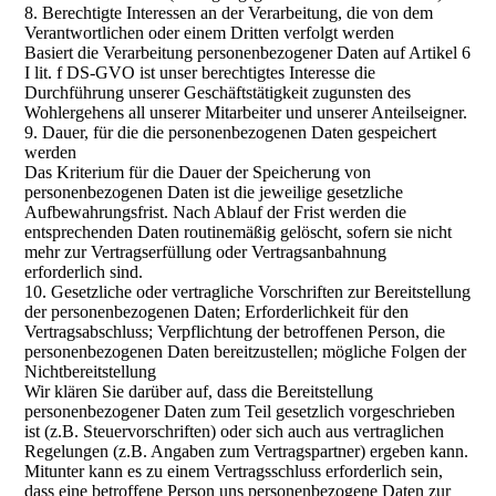
8. Berechtigte Interessen an der Verarbeitung, die von dem
Verantwortlichen oder einem Dritten verfolgt werden
Basiert die Verarbeitung personenbezogener Daten auf Artikel 6
I lit. f DS-GVO ist unser berechtigtes Interesse die
Durchführung unserer Geschäftstätigkeit zugunsten des
Wohlergehens all unserer Mitarbeiter und unserer Anteilseigner.
9. Dauer, für die die personenbezogenen Daten gespeichert
werden
Das Kriterium für die Dauer der Speicherung von
personenbezogenen Daten ist die jeweilige gesetzliche
Aufbewahrungsfrist. Nach Ablauf der Frist werden die
entsprechenden Daten routinemäßig gelöscht, sofern sie nicht
mehr zur Vertragserfüllung oder Vertragsanbahnung
erforderlich sind.
10. Gesetzliche oder vertragliche Vorschriften zur Bereitstellung
der personenbezogenen Daten; Erforderlichkeit für den
Vertragsabschluss; Verpflichtung der betroffenen Person, die
personenbezogenen Daten bereitzustellen; mögliche Folgen der
Nichtbereitstellung
Wir klären Sie darüber auf, dass die Bereitstellung
personenbezogener Daten zum Teil gesetzlich vorgeschrieben
ist (z.B. Steuervorschriften) oder sich auch aus vertraglichen
Regelungen (z.B. Angaben zum Vertragspartner) ergeben kann.
Mitunter kann es zu einem Vertragsschluss erforderlich sein,
dass eine betroffene Person uns personenbezogene Daten zur