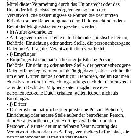
Mittel dieser Verarbeitung durch das Unionsrecht oder das
Recht der Mitgliedstaaten vorgegeben, so kann der
Verantwortliche beziehungsweise können die bestimmten
Kriterien seiner Benennung nach dem Unionsrecht oder dem
Recht der Mitgliedstaaten vorgesehen werden.
• h) Auftragsverarbeiter
• Auftragsverarbeiter ist eine natürliche oder juristische Person,
Behörde, Einrichtung oder andere Stelle, die personenbezogene
Daten im Auftrag des Verantwortlichen verarbeitet.
• i) Empfänger
• Empfänger ist eine natürliche oder juristische Person,
Behörde, Einrichtung oder andere Stelle, der personenbezogene
Daten offengelegt werden, unabhängig davon, ob es sich bei ihr
um einen Dritten handelt oder nicht. Behörden, die im Rahmen
eines bestimmten Untersuchungsauftrags nach dem Unionsrecht
oder dem Recht der Mitgliedstaaten möglicherweise
personenbezogene Daten erhalten, gelten jedoch nicht als
Empfänger.
• j) Dritter
• Dritter ist eine natürliche oder juristische Person, Behörde,
Einrichtung oder andere Stelle außer der betroffenen Person,
dem Verantwortlichen, dem Auftragsverarbeiter und den
Personen, die unter der unmittelbaren Verantwortung des
Verantwortlichen oder des Auftragsverarbeiters befugt sind, die
personenbezogenen Daten zu verarbeiten.