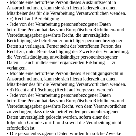
• Möchte eine betroffene Person dieses Auskunftsrecht in
Anspruch nehmen, kann sie sich hierzu jederzeit an einen
Mitarbeiter des für die Verarbeitung Verantwortlichen wenden.
• c) Recht auf Berichtigung
• Jede von der Verarbeitung personenbezogener Daten
betroffene Person hat das vom Europäischen Richtlinien- und
Verordnungsgeber gewährte Recht, die unverzügliche
Berichtigung sie betreffender unrichtiger personenbezogener
Daten zu verlangen. Ferner steht der betroffenen Person das
Recht zu, unter Berücksichtigung der Zwecke der Verarbeitung,
die Vervollständigung unvollständiger personenbezogener
Daten — auch mittels einer ergänzenden Erklärung — zu
verlangen.
• Möchte eine betroffene Person dieses Berichtigungsrecht in
Anspruch nehmen, kann sie sich hierzu jederzeit an einen
Mitarbeiter des für die Verarbeitung Verantwortlichen wenden.
• d) Recht auf Löschung (Recht auf Vergessen werden)
• Jede von der Verarbeitung personenbezogener Daten
betroffene Person hat das vom Europäischen Richtlinien- und
Verordnungsgeber gewährte Recht, von dem Verantwortlichen
zu verlangen, dass die sie betreffenden personenbezogenen
Daten unverzüglich gelöscht werden, sofern einer der
folgenden Gründe zutrifft und soweit die Verarbeitung nicht
erforderlich ist:
• Die personenbezogenen Daten wurden für solche Zwecke