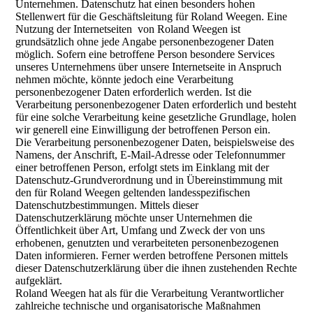
Unternehmen. Datenschutz hat einen besonders hohen
Stellenwert für die Geschäftsleitung für Roland Weegen. Eine
Nutzung der Internetseiten von Roland Weegen ist
grundsätzlich ohne jede Angabe personenbezogener Daten
möglich. Sofern eine betroffene Person besondere Services
unseres Unternehmens über unsere Internetseite in Anspruch
nehmen möchte, könnte jedoch eine Verarbeitung
personenbezogener Daten erforderlich werden. Ist die
Verarbeitung personenbezogener Daten erforderlich und besteht
für eine solche Verarbeitung keine gesetzliche Grundlage, holen
wir generell eine Einwilligung der betroffenen Person ein.
Die Verarbeitung personenbezogener Daten, beispielsweise des
Namens, der Anschrift, E-Mail-Adresse oder Telefonnummer
einer betroffenen Person, erfolgt stets im Einklang mit der
Datenschutz-Grundverordnung und in Übereinstimmung mit
den für Roland Weegen geltenden landesspezifischen
Datenschutzbestimmungen. Mittels dieser
Datenschutzerklärung möchte unser Unternehmen die
Öffentlichkeit über Art, Umfang und Zweck der von uns
erhobenen, genutzten und verarbeiteten personenbezogenen
Daten informieren. Ferner werden betroffene Personen mittels
dieser Datenschutzerklärung über die ihnen zustehenden Rechte
aufgeklärt.
Roland Weegen hat als für die Verarbeitung Verantwortlicher
zahlreiche technische und organisatorische Maßnahmen