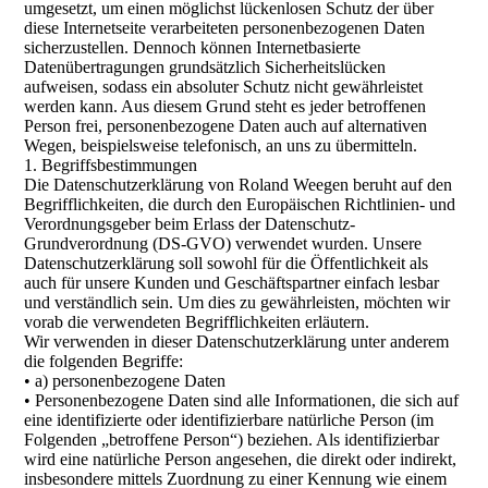
umgesetzt, um einen möglichst lückenlosen Schutz der über
diese Internetseite verarbeiteten personenbezogenen Daten
sicherzustellen. Dennoch können Internetbasierte
Datenübertragungen grundsätzlich Sicherheitslücken
aufweisen, sodass ein absoluter Schutz nicht gewährleistet
werden kann. Aus diesem Grund steht es jeder betroffenen
Person frei, personenbezogene Daten auch auf alternativen
Wegen, beispielsweise telefonisch, an uns zu übermitteln.
1. Begriffsbestimmungen
Die Datenschutzerklärung von Roland Weegen beruht auf den
Begrifflichkeiten, die durch den Europäischen Richtlinien- und
Verordnungsgeber beim Erlass der Datenschutz-
Grundverordnung (DS-GVO) verwendet wurden. Unsere
Datenschutzerklärung soll sowohl für die Öffentlichkeit als
auch für unsere Kunden und Geschäftspartner einfach lesbar
und verständlich sein. Um dies zu gewährleisten, möchten wir
vorab die verwendeten Begrifflichkeiten erläutern.
Wir verwenden in dieser Datenschutzerklärung unter anderem
die folgenden Begriffe:
• a) personenbezogene Daten
• Personenbezogene Daten sind alle Informationen, die sich auf
eine identifizierte oder identifizierbare natürliche Person (im
Folgenden „betroffene Person“) beziehen. Als identifizierbar
wird eine natürliche Person angesehen, die direkt oder indirekt,
insbesondere mittels Zuordnung zu einer Kennung wie einem