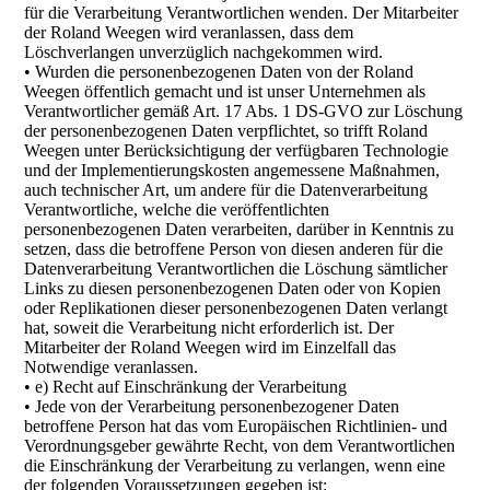
für die Verarbeitung Verantwortlichen wenden. Der Mitarbeiter
der Roland Weegen wird veranlassen, dass dem
Löschverlangen unverzüglich nachgekommen wird.
• Wurden die personenbezogenen Daten von der Roland
Weegen öffentlich gemacht und ist unser Unternehmen als
Verantwortlicher gemäß Art. 17 Abs. 1 DS-GVO zur Löschung
der personenbezogenen Daten verpflichtet, so trifft Roland
Weegen unter Berücksichtigung der verfügbaren Technologie
und der Implementierungskosten angemessene Maßnahmen,
auch technischer Art, um andere für die Datenverarbeitung
Verantwortliche, welche die veröffentlichten
personenbezogenen Daten verarbeiten, darüber in Kenntnis zu
setzen, dass die betroffene Person von diesen anderen für die
Datenverarbeitung Verantwortlichen die Löschung sämtlicher
Links zu diesen personenbezogenen Daten oder von Kopien
oder Replikationen dieser personenbezogenen Daten verlangt
hat, soweit die Verarbeitung nicht erforderlich ist. Der
Mitarbeiter der Roland Weegen wird im Einzelfall das
Notwendige veranlassen.
• e) Recht auf Einschränkung der Verarbeitung
• Jede von der Verarbeitung personenbezogener Daten
betroffene Person hat das vom Europäischen Richtlinien- und
Verordnungsgeber gewährte Recht, von dem Verantwortlichen
die Einschränkung der Verarbeitung zu verlangen, wenn eine
der folgenden Voraussetzungen gegeben ist: