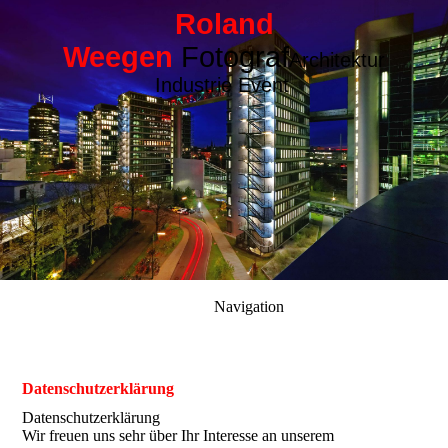
Roland
Weegen
Fotograf
Architektur
Industrie Event
Navigation
Datenschutzerklärung
Datenschutzerklärung
Wir freuen uns sehr über Ihr Interesse an unserem