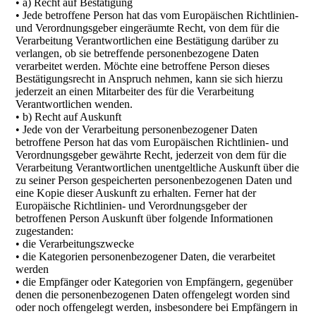
• a) Recht auf Bestätigung
• Jede betroffene Person hat das vom Europäischen Richtlinien-
und Verordnungsgeber eingeräumte Recht, von dem für die
Verarbeitung Verantwortlichen eine Bestätigung darüber zu
verlangen, ob sie betreffende personenbezogene Daten
verarbeitet werden. Möchte eine betroffene Person dieses
Bestätigungsrecht in Anspruch nehmen, kann sie sich hierzu
jederzeit an einen Mitarbeiter des für die Verarbeitung
Verantwortlichen wenden.
• b) Recht auf Auskunft
• Jede von der Verarbeitung personenbezogener Daten
betroffene Person hat das vom Europäischen Richtlinien- und
Verordnungsgeber gewährte Recht, jederzeit von dem für die
Verarbeitung Verantwortlichen unentgeltliche Auskunft über die
zu seiner Person gespeicherten personenbezogenen Daten und
eine Kopie dieser Auskunft zu erhalten. Ferner hat der
Europäische Richtlinien- und Verordnungsgeber der
betroffenen Person Auskunft über folgende Informationen
zugestanden:
• die Verarbeitungszwecke
• die Kategorien personenbezogener Daten, die verarbeitet
werden
• die Empfänger oder Kategorien von Empfängern, gegenüber
denen die personenbezogenen Daten offengelegt worden sind
oder noch offengelegt werden, insbesondere bei Empfängern in