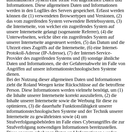
Informationen. Diese allgemeinen Daten und Informationen
werden in den Logfiles des Servers gespeichert. Erfasst werden
können die (1) verwendeten Browsertypen und Versionen, (2)
das vom zugreifenden System verwendete Betriebssystem, (3)
die Internetseite, von welcher ein zugreifendes System auf
unsere Internetseite gelangt (sogenannte Referrer), (4) die
Unterwebseiten, welche über ein zugreifendes System auf
unserer Internetseite angesteuert werden, (5) das Datum und die
Uhrzeit eines Zugriffs auf die Internetseite, (6) eine Internet-
Protokoll-Adresse (IP-Adresse), (7) der Internet-Service-
Provider des zugreifenden Systems und (8) sonstige ähnliche
Daten und Informationen, die der Gefahrenabwehr im Falle von
Angriffen auf unsere informationstechnologischen Systeme
dienen.
Bei der Nutzung dieser allgemeinen Daten und Informationen
zieht die Roland Weegen keine Rückschlüsse auf die betroffene
Person. Diese Informationen werden vielmehr benötigt, um (1)
die Inhalte unserer Internetseite korrekt auszuliefern, (2) die
Inhalte unserer Internetseite sowie die Werbung für diese zu
optimieren, (3) die dauerhafte Funktionsfähigkeit unserer
informationstechnologischen Systeme und der Technik unserer
Internetseite zu gewährleisten sowie (4) um
Strafverfolgungsbehörden im Falle eines Cyberangriffes die zur
Strafverfolgung notwendigen Informationen bereitzustellen.