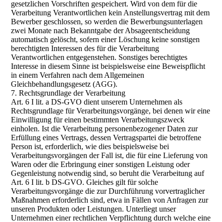
gesetzlichen Vorschriften gespeichert. Wird von dem für die
Verarbeitung Verantwortlichen kein Anstellungsvertrag mit dem
Bewerber geschlossen, so werden die Bewerbungsunterlagen
zwei Monate nach Bekanntgabe der Absageentscheidung
automatisch gelöscht, sofern einer Löschung keine sonstigen
berechtigten Interessen des für die Verarbeitung
Verantwortlichen entgegenstehen. Sonstiges berechtigtes
Interesse in diesem Sinne ist beispielsweise eine Beweispflicht
in einem Verfahren nach dem Allgemeinen
Gleichbehandlungsgesetz (AGG).
7. Rechtsgrundlage der Verarbeitung
Art. 6 I lit. a DS-GVO dient unserem Unternehmen als
Rechtsgrundlage für Verarbeitungsvorgänge, bei denen wir eine
Einwilligung für einen bestimmten Verarbeitungszweck
einholen. Ist die Verarbeitung personenbezogener Daten zur
Erfüllung eines Vertrags, dessen Vertragspartei die betroffene
Person ist, erforderlich, wie dies beispielsweise bei
Verarbeitungsvorgängen der Fall ist, die für eine Lieferung von
Waren oder die Erbringung einer sonstigen Leistung oder
Gegenleistung notwendig sind, so beruht die Verarbeitung auf
Art. 6 I lit. b DS-GVO. Gleiches gilt für solche
Verarbeitungsvorgänge die zur Durchführung vorvertraglicher
Maßnahmen erforderlich sind, etwa in Fällen von Anfragen zur
unseren Produkten oder Leistungen. Unterliegt unser
Unternehmen einer rechtlichen Verpflichtung durch welche eine