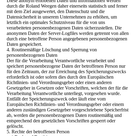
Diese anonym erhobenen Daten und Informationen werden
durch die Roland Weegen daher einerseits statistisch und ferner
mit dem Ziel ausgewertet, den Datenschutz und die
Datensicherheit in unserem Unternehmen zu erhöhen, um
letztlich ein optimales Schutzniveau für die von uns
verarbeiteten personenbezogenen Daten sicherzustellen. Die
anonymen Daten der Server-Logfiles werden getrennt von allen
durch eine betroffene Person angegebenen personenbezogenen
Daten gespeichert.
4. Routinemäßige Löschung und Sperrung von
personenbezogenen Daten
Der für die Verarbeitung Verantwortliche verarbeitet und
speichert personenbezogene Daten der betroffenen Person nur
für den Zeitraum, der zur Erreichung des Speicherungszwecks
erforderlich ist oder sofern dies durch den Europäischen
Richtlinien- und Verordnungsgeber oder einen anderen
Gesetzgeber in Gesetzen oder Vorschriften, welchen der für die
Verarbeitung Verantwortliche unterliegt, vorgesehen wurde.
Entfällt der Speicherungszweck oder läuft eine vom
Europäischen Richtlinien- und Verordnungsgeber oder einem
anderen zuständigen Gesetzgeber vorgeschriebene Speicherfrist
ab, werden die personenbezogenen Daten routinemäßig und
entsprechend den gesetzlichen Vorschriften gesperrt oder
gelöscht.
5. Rechte der betroffenen Person