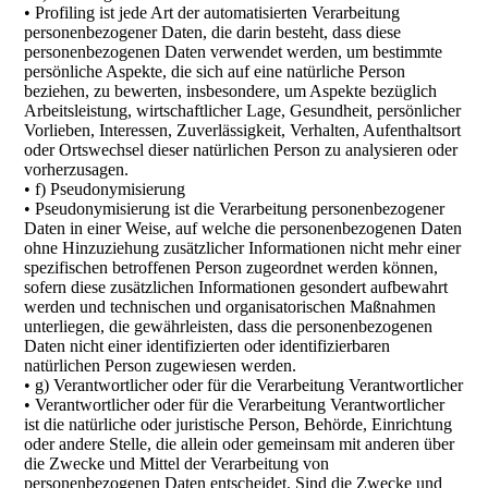
• Profiling ist jede Art der automatisierten Verarbeitung
personenbezogener Daten, die darin besteht, dass diese
personenbezogenen Daten verwendet werden, um bestimmte
persönliche Aspekte, die sich auf eine natürliche Person
beziehen, zu bewerten, insbesondere, um Aspekte bezüglich
Arbeitsleistung, wirtschaftlicher Lage, Gesundheit, persönlicher
Vorlieben, Interessen, Zuverlässigkeit, Verhalten, Aufenthaltsort
oder Ortswechsel dieser natürlichen Person zu analysieren oder
vorherzusagen.
• f) Pseudonymisierung
• Pseudonymisierung ist die Verarbeitung personenbezogener
Daten in einer Weise, auf welche die personenbezogenen Daten
ohne Hinzuziehung zusätzlicher Informationen nicht mehr einer
spezifischen betroffenen Person zugeordnet werden können,
sofern diese zusätzlichen Informationen gesondert aufbewahrt
werden und technischen und organisatorischen Maßnahmen
unterliegen, die gewährleisten, dass die personenbezogenen
Daten nicht einer identifizierten oder identifizierbaren
natürlichen Person zugewiesen werden.
• g) Verantwortlicher oder für die Verarbeitung Verantwortlicher
• Verantwortlicher oder für die Verarbeitung Verantwortlicher
ist die natürliche oder juristische Person, Behörde, Einrichtung
oder andere Stelle, die allein oder gemeinsam mit anderen über
die Zwecke und Mittel der Verarbeitung von
personenbezogenen Daten entscheidet. Sind die Zwecke und