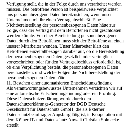
Verfügung stellt, die in der Folge durch uns verarbeitet werden
müssen. Die betroffene Person ist beispielsweise verpflichtet
uns personenbezogene Daten bereitzustellen, wenn unser
Unternehmen mit ihr einen Vertrag abschließt. Eine
Nichtbereitstellung der personenbezogenen Daten hätte zur
Folge, dass der Vertrag mit dem Betroffenen nicht geschlossen
werden könnte. Vor einer Bereitstellung personenbezogener
Daten durch den Betroffenen muss sich der Betroffene an einen
unserer Mitarbeiter wenden. Unser Mitarbeiter klärt den
Betroffenen einzelfallbezogen darüber auf, ob die Bereitstellung
der personenbezogenen Daten gesetzlich oder vertraglich
vorgeschrieben oder für den Vertragsabschluss erforderlich ist,
ob eine Verpflichtung besteht, die personenbezogenen Daten
bereitzustellen, und welche Folgen die Nichtbereitstellung der
personenbezogenen Daten hätte.
11. Bestehen einer automatisierten Entscheidungsfindung
Als verantwortungsbewusstes Unternehmen verzichten wir auf
eine automatische Entscheidungsfindung oder ein Profiling.
Diese Datenschutzerklärung wurde durch den
Datenschutzerklärungs-Generator der DGD Deutsche
Gesellschaft für Datenschutz GmbH, die als Externer
Datenschutzbeauftragter Augsburg tätig ist, in Kooperation mit
dem Kölner IT- und Datenschutz Anwalt Christian Solmecke
erstellt.