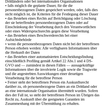
Drittländern oder bei internationalen Organisationen
• falls möglich die geplante Dauer, für die die
personenbezogenen Daten gespeichert werden, oder, falls dies
nicht möglich ist, die Kriterien für die Festlegung dieser Dauer
• das Bestehen eines Rechts auf Berichtigung oder Löschung
der sie betreffenden personenbezogenen Daten oder auf
Einschränkung der Verarbeitung durch den Verantwortlichen
oder eines Widerspruchsrechts gegen diese Verarbeitung
• das Bestehen eines Beschwerderechts bei einer
Aufsichtsbehörde
• wenn die personenbezogenen Daten nicht bei der betroffenen
Person erhoben werden: Alle verfügbaren Informationen über
die Herkunft der Daten
• das Bestehen einer automatisierten Entscheidungsfindung
einschließlich Profiling gemäß Artikel 22 Abs.1 und 4 DS-
GVO und — zumindest in diesen Fällen — aussagekräftige
Informationen über die involvierte Logik sowie die Tragweite
und die angestrebten Auswirkungen einer derartigen
Verarbeitung für die betroffene Person
• Ferner steht der betroffenen Person ein Auskunftsrecht
darüber zu, ob personenbezogene Daten an ein Drittland oder
an eine internationale Organisation übermittelt wurden. Sofern
dies der Fall ist, so steht der betroffenen Person im Übrigen das
Recht zu, Auskunft über die geeigneten Garantien im
Zusammenhang mit der Übermittlung zu erhalten.