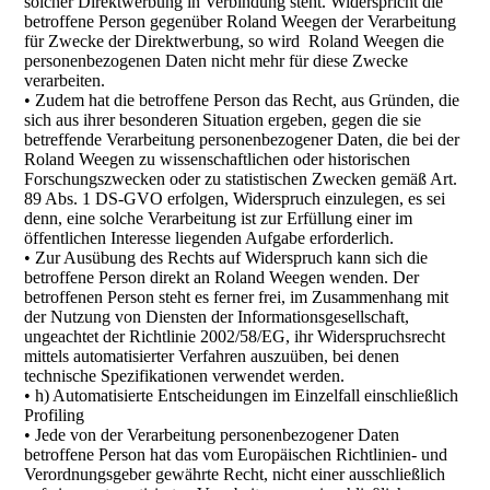
solcher Direktwerbung in Verbindung steht. Widerspricht die
betroffene Person gegenüber Roland Weegen der Verarbeitung
für Zwecke der Direktwerbung, so wird Roland Weegen die
personenbezogenen Daten nicht mehr für diese Zwecke
verarbeiten.
• Zudem hat die betroffene Person das Recht, aus Gründen, die
sich aus ihrer besonderen Situation ergeben, gegen die sie
betreffende Verarbeitung personenbezogener Daten, die bei der
Roland Weegen zu wissenschaftlichen oder historischen
Forschungszwecken oder zu statistischen Zwecken gemäß Art.
89 Abs. 1 DS-GVO erfolgen, Widerspruch einzulegen, es sei
denn, eine solche Verarbeitung ist zur Erfüllung einer im
öffentlichen Interesse liegenden Aufgabe erforderlich.
• Zur Ausübung des Rechts auf Widerspruch kann sich die
betroffene Person direkt an Roland Weegen wenden. Der
betroffenen Person steht es ferner frei, im Zusammenhang mit
der Nutzung von Diensten der Informationsgesellschaft,
ungeachtet der Richtlinie 2002/58/EG, ihr Widerspruchsrecht
mittels automatisierter Verfahren auszuüben, bei denen
technische Spezifikationen verwendet werden.
• h) Automatisierte Entscheidungen im Einzelfall einschließlich
Profiling
• Jede von der Verarbeitung personenbezogener Daten
betroffene Person hat das vom Europäischen Richtlinien- und
Verordnungsgeber gewährte Recht, nicht einer ausschließlich