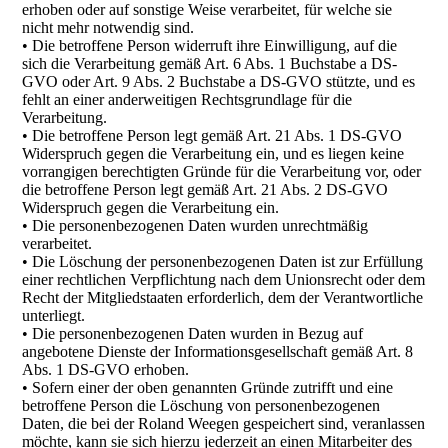
erhoben oder auf sonstige Weise verarbeitet, für welche sie
nicht mehr notwendig sind.
• Die betroffene Person widerruft ihre Einwilligung, auf die
sich die Verarbeitung gemäß Art. 6 Abs. 1 Buchstabe a DS-
GVO oder Art. 9 Abs. 2 Buchstabe a DS-GVO stützte, und es
fehlt an einer anderweitigen Rechtsgrundlage für die
Verarbeitung.
• Die betroffene Person legt gemäß Art. 21 Abs. 1 DS-GVO
Widerspruch gegen die Verarbeitung ein, und es liegen keine
vorrangigen berechtigten Gründe für die Verarbeitung vor, oder
die betroffene Person legt gemäß Art. 21 Abs. 2 DS-GVO
Widerspruch gegen die Verarbeitung ein.
• Die personenbezogenen Daten wurden unrechtmäßig
verarbeitet.
• Die Löschung der personenbezogenen Daten ist zur Erfüllung
einer rechtlichen Verpflichtung nach dem Unionsrecht oder dem
Recht der Mitgliedstaaten erforderlich, dem der Verantwortliche
unterliegt.
• Die personenbezogenen Daten wurden in Bezug auf
angebotene Dienste der Informationsgesellschaft gemäß Art. 8
Abs. 1 DS-GVO erhoben.
• Sofern einer der oben genannten Gründe zutrifft und eine
betroffene Person die Löschung von personenbezogenen
Daten, die bei der Roland Weegen gespeichert sind, veranlassen
möchte, kann sie sich hierzu jederzeit an einen Mitarbeiter des