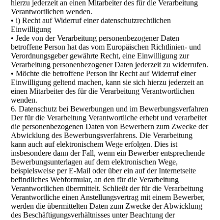
hierzu jederzeit an einen Mitarbeiter des für die Verarbeitung
Verantwortlichen wenden.
• i) Recht auf Widerruf einer datenschutzrechtlichen
Einwilligung
• Jede von der Verarbeitung personenbezogener Daten
betroffene Person hat das vom Europäischen Richtlinien- und
Verordnungsgeber gewährte Recht, eine Einwilligung zur
Verarbeitung personenbezogener Daten jederzeit zu widerrufen.
• Möchte die betroffene Person ihr Recht auf Widerruf einer
Einwilligung geltend machen, kann sie sich hierzu jederzeit an
einen Mitarbeiter des für die Verarbeitung Verantwortlichen
wenden.
6. Datenschutz bei Bewerbungen und im Bewerbungsverfahren
Der für die Verarbeitung Verantwortliche erhebt und verarbeitet
die personenbezogenen Daten von Bewerbern zum Zwecke der
Abwicklung des Bewerbungsverfahrens. Die Verarbeitung
kann auch auf elektronischem Wege erfolgen. Dies ist
insbesondere dann der Fall, wenn ein Bewerber entsprechende
Bewerbungsunterlagen auf dem elektronischen Wege,
beispielsweise per E-Mail oder über ein auf der Internetseite
befindliches Webformular, an den für die Verarbeitung
Verantwortlichen übermittelt. Schließt der für die Verarbeitung
Verantwortliche einen Anstellungsvertrag mit einem Bewerber,
werden die übermittelten Daten zum Zwecke der Abwicklung
des Beschäftigungsverhältnisses unter Beachtung der