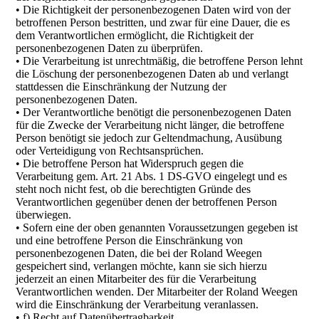
• Die Richtigkeit der personenbezogenen Daten wird von der
betroffenen Person bestritten, und zwar für eine Dauer, die es
dem Verantwortlichen ermöglicht, die Richtigkeit der
personenbezogenen Daten zu überprüfen.
• Die Verarbeitung ist unrechtmäßig, die betroffene Person lehnt
die Löschung der personenbezogenen Daten ab und verlangt
stattdessen die Einschränkung der Nutzung der
personenbezogenen Daten.
• Der Verantwortliche benötigt die personenbezogenen Daten
für die Zwecke der Verarbeitung nicht länger, die betroffene
Person benötigt sie jedoch zur Geltendmachung, Ausübung
oder Verteidigung von Rechtsansprüchen.
• Die betroffene Person hat Widerspruch gegen die
Verarbeitung gem. Art. 21 Abs. 1 DS-GVO eingelegt und es
steht noch nicht fest, ob die berechtigten Gründe des
Verantwortlichen gegenüber denen der betroffenen Person
überwiegen.
• Sofern eine der oben genannten Voraussetzungen gegeben ist
und eine betroffene Person die Einschränkung von
personenbezogenen Daten, die bei der Roland Weegen
gespeichert sind, verlangen möchte, kann sie sich hierzu
jederzeit an einen Mitarbeiter des für die Verarbeitung
Verantwortlichen wenden. Der Mitarbeiter der Roland Weegen
wird die Einschränkung der Verarbeitung veranlassen.
• f) Recht auf Datenübertragbarkeit